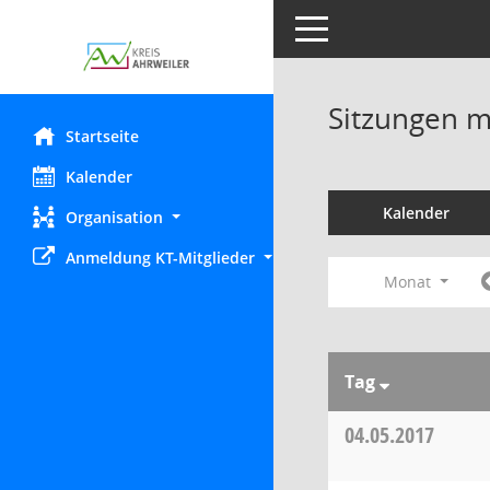
Toggle navigation
Sitzungen mi
Startseite
Kalender
Kalender
Organisation
Anmeldung KT-Mitglieder
Monat
Tag
04.05.2017