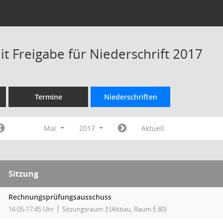
t Freigabe für Niederschrift 2017
Termine
Niederschriften
Mai
2017
Aktuell
Sitzung
Rechnungsprüfungsausschuss
16:05-17:45 Uhr
Sitzungsraum 3 (Altbau, Raum E.80)