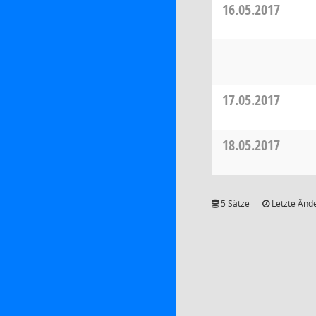
16.05.2017
17.05.2017
18.05.2017
5 Sätze
Letzte Ände