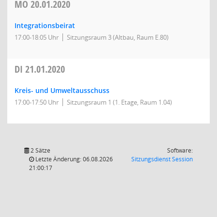
MO
20.01.2020
Integrationsbeirat
17:00-18:05 Uhr
Sitzungsraum 3 (Altbau, Raum E.80)
DI
21.01.2020
Kreis- und Umweltausschuss
17:00-17:50 Uhr
Sitzungsraum 1 (1. Etage, Raum 1.04)
2 Sätze
Software:
(Wird in
Letzte Änderung: 06.08.2026
Sitzungsdienst
Session
21:00:17