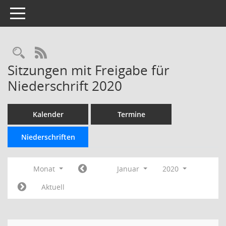
Toggle navigation
Rechercheauswahl
RSS-Feed
Sitzungen mit Freigabe für
Niederschrift 2020
Kalender
Termine
Niederschriften
Monat
Januar
2020
Aktuell