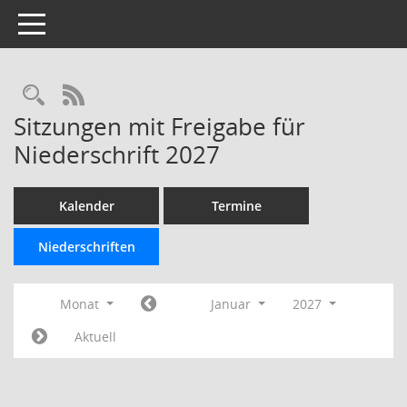
Toggle navigation
Rechercheauswahl
RSS-Feed
Sitzungen mit Freigabe für
Niederschrift 2027
Kalender
Termine
Niederschriften
Monat
Januar
2027
Aktuell