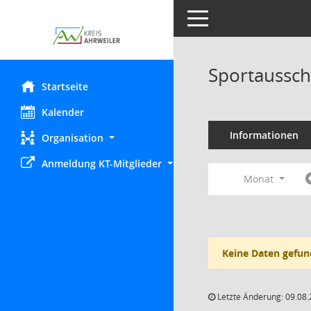
Toggle navigation
Sportaussch
Startseite
Kalender
Informationen
Organisation
Anmeldung KT-Mitglieder
Monat
Keine Daten gefun
Letzte Änderung: 09.08.