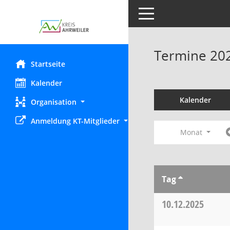
Toggle navigation
Termine 20
Startseite
Kalender
Kalender
Organisation
Anmeldung KT-Mitglieder
Monat
Tag
10.12.2025