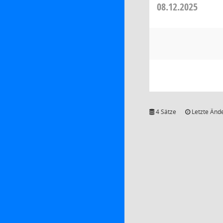
08.12.2025
4 Sätze
Letzte Ände