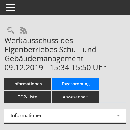
Toggle navigation
Rechercheauswahl
RSS-Feed
Werkausschuss des
Eigenbetriebes Schul- und
Gebäudemanagement -
09.12.2019 - 15:34-15:50 Uhr
Informationen
Tagesordnung
TOP-Liste
Anwesenheit
Informationen