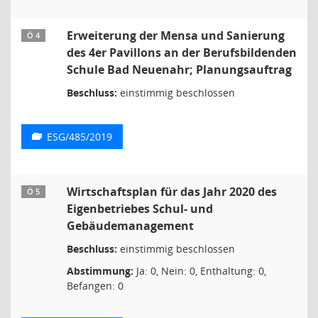
Erweiterung der Mensa und Sanierung
Ö 4
des 4er Pavillons an der Berufsbildenden
Schule Bad Neuenahr; Planungsauftrag
Beschluss:
einstimmig beschlossen
ESG/485/2019
Wirtschaftsplan für das Jahr 2020 des
Ö 5
Eigenbetriebes Schul- und
Gebäudemanagement
Beschluss:
einstimmig beschlossen
Abstimmung:
Ja: 0, Nein: 0, Enthaltung: 0,
Befangen: 0