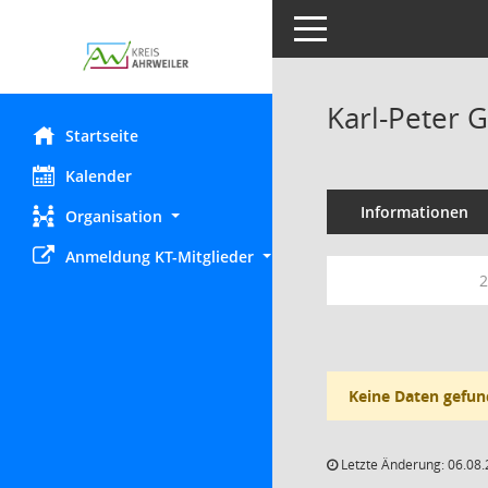
Toggle navigation
Karl-Peter G
Startseite
Kalender
Informationen
Organisation
Anmeldung KT-Mitglieder
2
Keine Daten gefun
Letzte Änderung: 06.08.