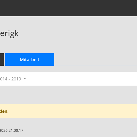
erigk
Mitarbeit
014 - 2019
den.
2026 21:00:17