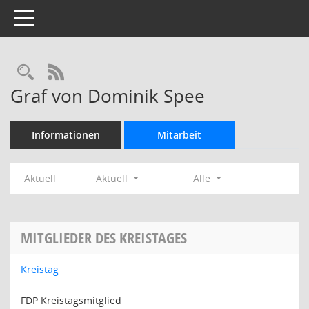
Toggle navigation
Rechercheauswahl
RSS-Feed
Graf von Dominik Spee
Informationen
Mitarbeit
Aktuell
Aktuell
Alle
MITGLIEDER DES KREISTAGES
Kreistag
FDP Kreistagsmitglied