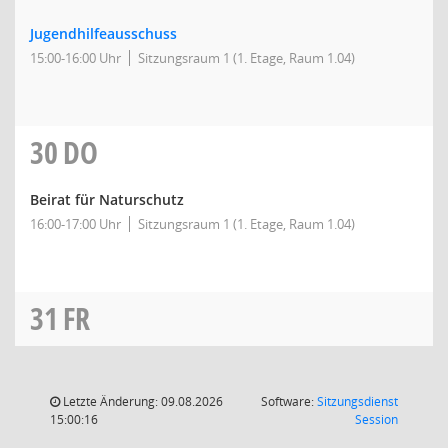
Jugendhilfeausschuss
15:00-16:00 Uhr
Sitzungsraum 1 (1. Etage, Raum 1.04)
30
DO
Beirat für Naturschutz
16:00-17:00 Uhr
Sitzungsraum 1 (1. Etage, Raum 1.04)
31
FR
Letzte Änderung: 09.08.2026
Software:
Sitzungsdienst
(Wird in
15:00:16
Session