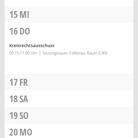
15
MI
16
DO
Kreisrechtsausschuss
09:15-11:00 Uhr
Sitzungsraum 3 (Altbau, Raum E.80)
17
FR
18
SA
19
SO
20
MO