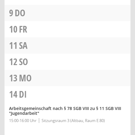
9
DO
10
FR
11
SA
12
SO
13
MO
14
DI
Arbeitsgemeinschaft nach § 78 SGB VIII zu § 11 SGB VIII
"Jugendarbeit"
15:00-16:00 Uhr
Sitzungsraum 3 (Altbau, Raum E.80)