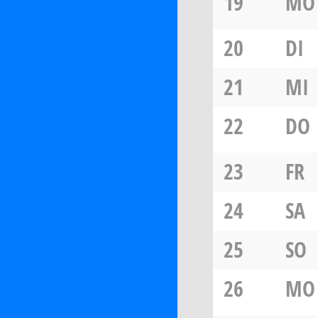
19
MO
20
DI
21
MI
22
DO
23
FR
24
SA
25
SO
26
MO