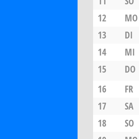
11
SO
12
MO
13
DI
14
MI
15
DO
16
FR
17
SA
18
SO