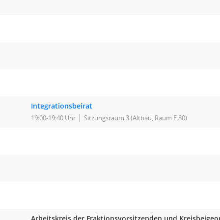
Integrationsbeirat
19:00-19:40 Uhr
Sitzungsraum 3 (Altbau, Raum E.80)
Arbeitskreis der Fraktionsvorsitzenden und Kreisbeige