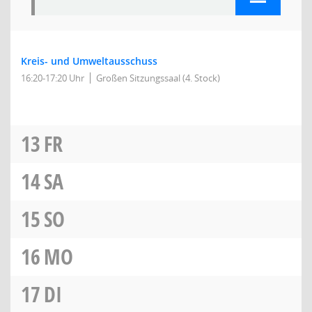
Kreis- und Umweltausschuss
16:20-17:20 Uhr
Großen Sitzungssaal (4. Stock)
13
FR
14
SA
15
SO
16
MO
17
DI