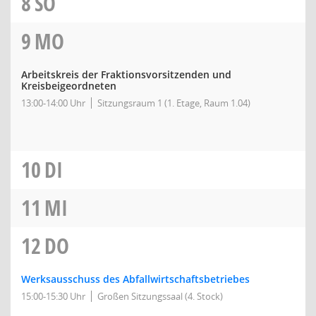
8
SO
9
MO
Arbeitskreis der Fraktionsvorsitzenden und
Kreisbeigeordneten
13:00-14:00 Uhr
Sitzungsraum 1 (1. Etage, Raum 1.04)
10
DI
11
MI
12
DO
Werksausschuss des Abfallwirtschaftsbetriebes
15:00-15:30 Uhr
Großen Sitzungssaal (4. Stock)