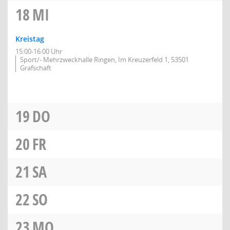
18
MI
Kreistag
15:00-16:00 Uhr
Sport/- Mehrzweckhalle Ringen, Im Kreuzerfeld 1, 53501
Grafschaft
19
DO
20
FR
21
SA
22
SO
23
MO