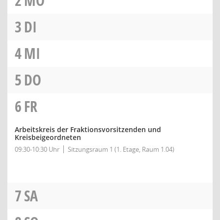
2
MO
3
DI
4
MI
5
DO
6
FR
Arbeitskreis der Fraktionsvorsitzenden und
Kreisbeigeordneten
09:30-10:30 Uhr
Sitzungsraum 1 (1. Etage, Raum 1.04)
7
SA