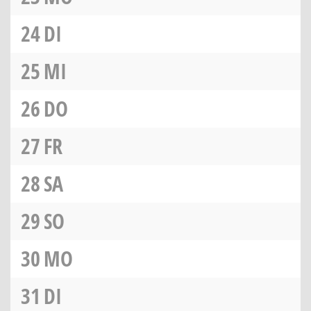
24
DI
25
MI
26
DO
27
FR
28
SA
29
SO
30
MO
31
DI