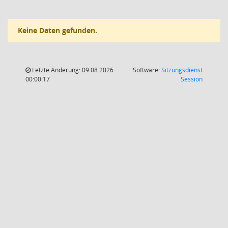
Keine Daten gefunden.
Letzte Änderung: 09.08.2026
Software:
Sitzungsdienst
(Wird in
00:00:17
Session