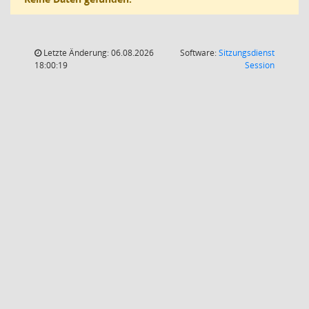
Letzte Änderung: 06.08.2026
Software:
Sitzungsdienst
(Wird in
18:00:19
Session