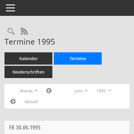
Toggle navigation
Rechercheauswahl
RSS-Feed
Termine 1995
Kalender
Termine
Niederschriften
Monat
Juni
1995
Aktuell
FR
30.06.1995