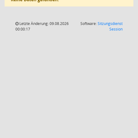
Letzte Änderung: 09.08.2026
Software:
Sitzungsdienst
(Wird in
00:00:17
Session