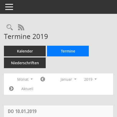
Toggle navigation
Rechercheauswahl
RSS-Feed
Termine 2019
Kalender
Termine
Niederschriften
Monat
Januar
2019
Aktuell
DO
10.01.2019