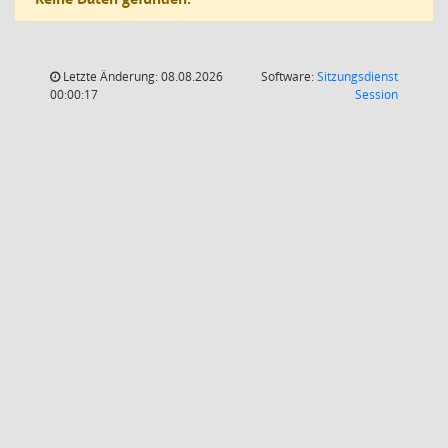
Letzte Änderung: 08.08.2026
Software:
Sitzungsdienst
(Wird in
00:00:17
Session