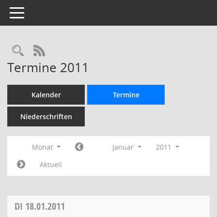
Toggle navigation
Rechercheauswahl
RSS-Feed
Termine 2011
Kalender
Termine
Niederschriften
Monat
Januar
2011
Aktuell
DI
18.01.2011