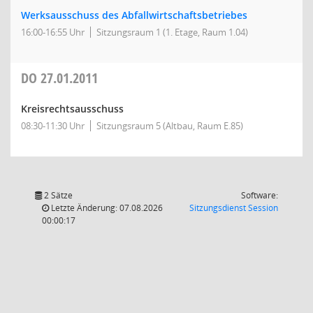
Werksausschuss des Abfallwirtschaftsbetriebes
16:00-16:55 Uhr
Sitzungsraum 1 (1. Etage, Raum 1.04)
DO
27.01.2011
Kreisrechtsausschuss
08:30-11:30 Uhr
Sitzungsraum 5 (Altbau, Raum E.85)
2 Sätze
Software:
(Wird in
Letzte Änderung: 07.08.2026
Sitzungsdienst
Session
00:00:17