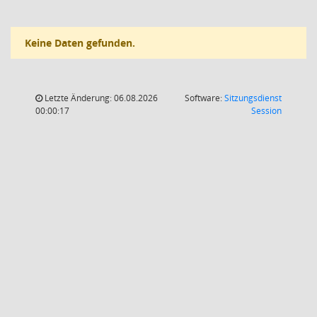
Keine Daten gefunden.
Letzte Änderung: 06.08.2026
Software:
Sitzungsdienst
(Wird in
00:00:17
Session