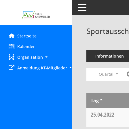
Toggle navigation
Sportaussch
Startseite
Kalender
Informationen
Organisation
Anmeldung KT-Mitglieder
Quartal
Tag
25.04.2022