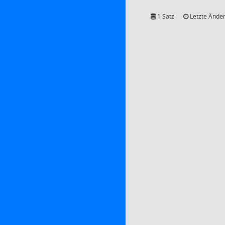
1 Satz
Letzte Änder