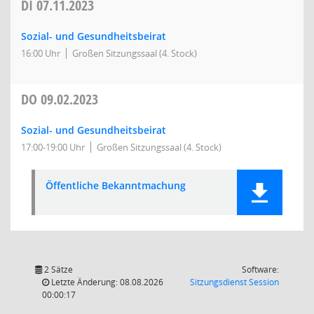
DI
07.11.2023
Sozial- und Gesundheitsbeirat
16:00 Uhr
Großen Sitzungssaal (4. Stock)
DO
09.02.2023
Sozial- und Gesundheitsbeirat
17:00-19:00 Uhr
Großen Sitzungssaal (4. Stock)
Öffentliche Bekanntmachung
2 Sätze
Software:
(Wird in
Letzte Änderung: 08.08.2026
Sitzungsdienst
Session
00:00:17