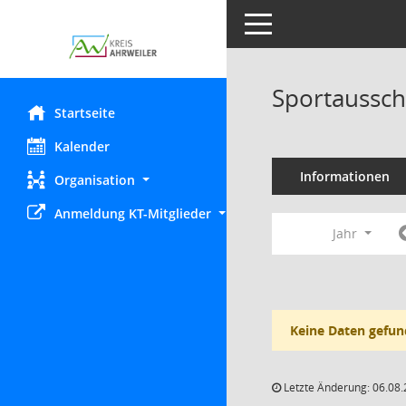
Toggle navigation
Sportaussch
Startseite
Kalender
Informationen
Organisation
Anmeldung KT-Mitglieder
Jahr
Keine Daten gefun
Letzte Änderung: 06.08.