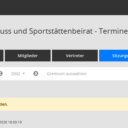
uss und Sportstättenbeirat - Termin
Mitglieder
Vertreter
Sitzung
2002
Gremium auswählen
den.
2026 18:00:19