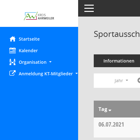
Toggle navigation
Sportaussch
Startseite
Kalender
Informationen
Organisation
Anmeldung KT-Mitglieder
Jahr
Tag
06.07.2021