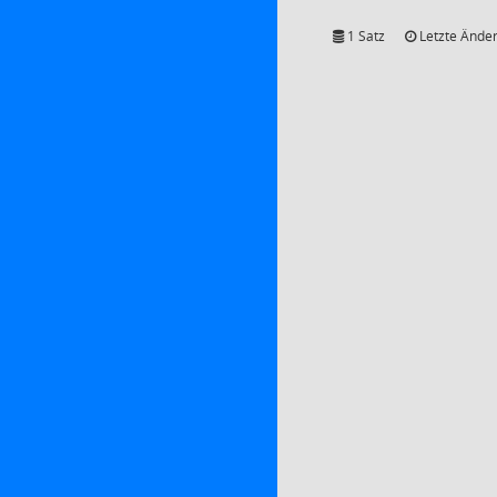
1 Satz
Letzte Änder